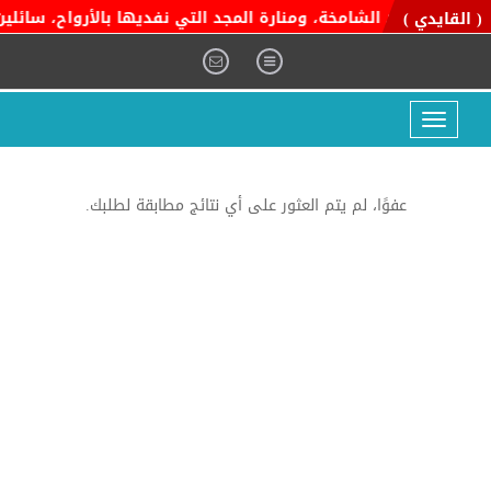
ية التوحيد الشامخة، ومنارة المجد التي نفديها بالأرواح، سائلين ا
( القايدي )
Toggle
navigation
عفوًا، لم يتم العثور على أي نتائج مطابقة لطلبك.