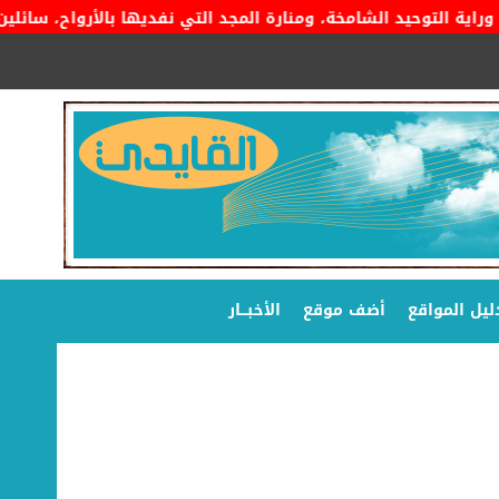
 التوحيد الشامخة، ومنارة المجد التي نفديها بالأرواح، سائلين الم
ليل المواقع
أضف موقع
الأخبـــار