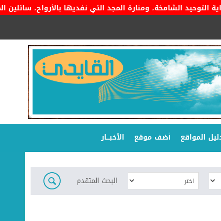
وحيد الشامخة، ومنارة المجد التي نفديها بالأرواح، سائلين المولى 
ليل المواقع
أضف موقع
الأخبـــار
البحث المتقدم