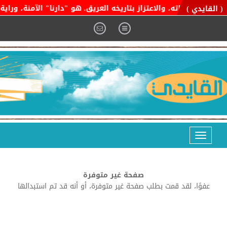
إنجازاته، والاعتزاز بتاريخه العريق. هو "دارنا" الآمنة، وراية الت
( القايدي )
Toggle
navigation
صفحة غير متوفرة
عفوًا، لقد قمت بطلب صفحة غير متوفرة، أو أنه قد تم استبدالها