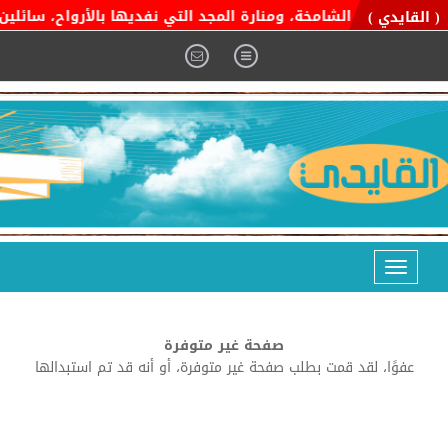
ة التوحيد الشامخة، ومنارة المجد التي نفديها بالأرواح، سائلين ال
( القايدي )
Toggle
navigation
صفحة غير متوفرة
عفوًا، لقد قمت بطلب صفحة غير متوفرة، أو أنه قد تم استبدالها