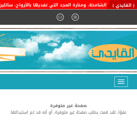
ية التوحيد الشامخة، ومنارة المجد التي نفديها بالأرواح، سائلين ا
( القايدي )
Toggle
navigation
صفحة غير متوفرة
عفوًا، لقد قمت بطلب صفحة غير متوفرة، أو أنه قد تم استبدالها