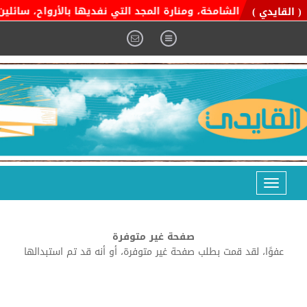
ية التوحيد الشامخة، ومنارة المجد التي نفديها بالأرواح، سائلين ا
( القايدي )
Toggle
navigation
صفحة غير متوفرة
عفوًا، لقد قمت بطلب صفحة غير متوفرة، أو أنه قد تم استبدالها