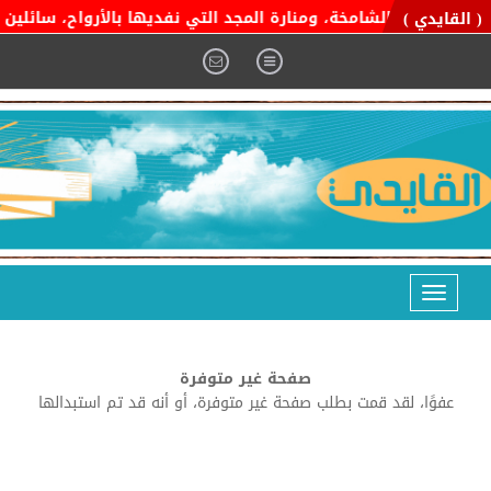
ة التوحيد الشامخة، ومنارة المجد التي نفديها بالأرواح، سائلين الم
( القايدي )
Toggle
navigation
صفحة غير متوفرة
عفوًا، لقد قمت بطلب صفحة غير متوفرة، أو أنه قد تم استبدالها