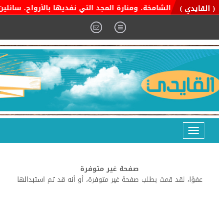
ية التوحيد الشامخة، ومنارة المجد التي نفديها بالأرواح، سائلين ال
( القايدي )
Toggle
navigation
صفحة غير متوفرة
عفوًا، لقد قمت بطلب صفحة غير متوفرة، أو أنه قد تم استبدالها