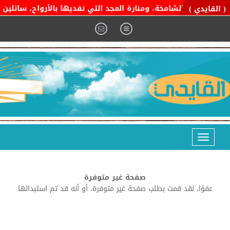
 التوحيد الشامخة، ومنارة المجد التي نفديها بالأرواح، سائلين الم
( القايدي )
Toggle
navigation
صفحة غير متوفرة
عفوًا، لقد قمت بطلب صفحة غير متوفرة، أو أنه قد تم استبدالها