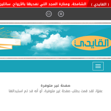
ية التوحيد الشامخة، ومنارة المجد التي نفديها بالأرواح، سائلين ا
( القايدي )
Toggle
navigation
صفحة غير متوفرة
عفوًا، لقد قمت بطلب صفحة غير متوفرة، أو أنه قد تم استبدالها