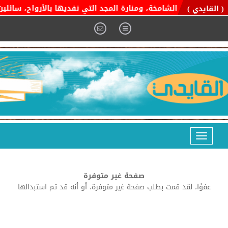
ية التوحيد الشامخة، ومنارة المجد التي نفديها بالأرواح، سائلين ا
( القايدي )
Toggle
navigation
صفحة غير متوفرة
عفوًا، لقد قمت بطلب صفحة غير متوفرة، أو أنه قد تم استبدالها