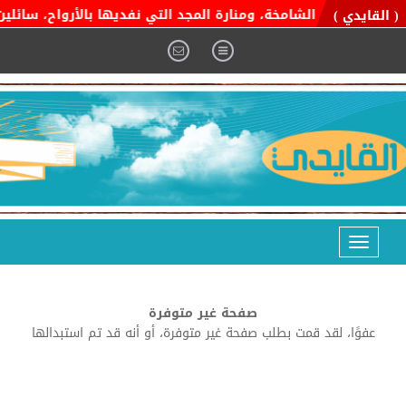
ية التوحيد الشامخة، ومنارة المجد التي نفديها بالأرواح، سائلين ا
( القايدي )
Toggle
navigation
صفحة غير متوفرة
عفوًا، لقد قمت بطلب صفحة غير متوفرة، أو أنه قد تم استبدالها