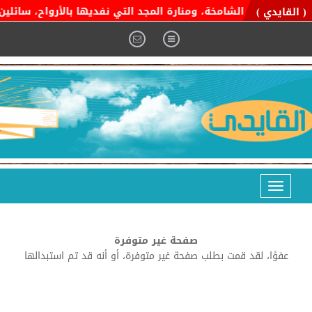
ية التوحيد الشامخة، ومنارة المجد التي نفديها بالأرواح، سائلين ال
( القايدي )
Toggle
navigation
صفحة غير متوفرة
عفوًا، لقد قمت بطلب صفحة غير متوفرة، أو أنه قد تم استبدالها