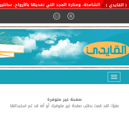
ية التوحيد الشامخة، ومنارة المجد التي نفديها بالأرواح، سائلين ا
( القايدي )
Toggle
navigation
صفحة غير متوفرة
عفوًا، لقد قمت بطلب صفحة غير متوفرة، أو أنه قد تم استبدالها