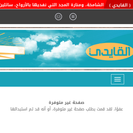
ية التوحيد الشامخة، ومنارة المجد التي نفديها بالأرواح، سائلين ا
( القايدي )
Toggle
navigation
صفحة غير متوفرة
عفوًا، لقد قمت بطلب صفحة غير متوفرة، أو أنه قد تم استبدالها