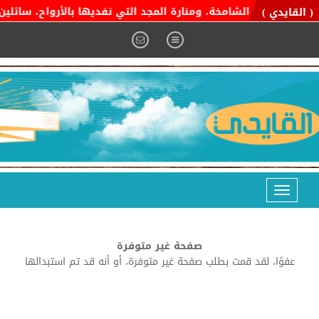
ة التوحيد الشامخة، ومنارة المجد التي نفديها بالأرواح، سائلين ال
( القايدي )
Toggle
navigation
صفحة غير متوفرة
عفوًا، لقد قمت بطلب صفحة غير متوفرة، أو أنه قد تم استبدالها