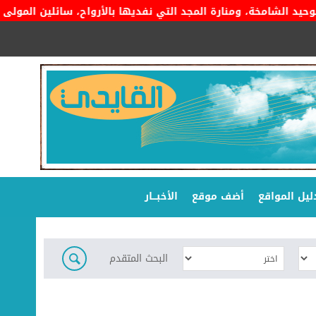
الشامخة، ومنارة المجد التي نفديها بالأرواح، سائلين المولى أن يد
ليل المواقع
أضف موقع
الأخبـــار
البحث المتقدم