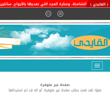
ة التوحيد الشامخة، ومنارة المجد التي نفديها بالأرواح، سائلين ال
( القايدي )
Toggle
navigation
صفحة غير متوفرة
عفوًا، لقد قمت بطلب صفحة غير متوفرة، أو أنه قد تم استبدالها