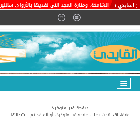
ية التوحيد الشامخة، ومنارة المجد التي نفديها بالأرواح، سائلين ا
( القايدي )
Toggle
navigation
صفحة غير متوفرة
عفوًا، لقد قمت بطلب صفحة غير متوفرة، أو أنه قد تم استبدالها