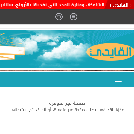
ية التوحيد الشامخة، ومنارة المجد التي نفديها بالأرواح، سائلين ال
( القايدي )
Toggle
navigation
صفحة غير متوفرة
عفوًا، لقد قمت بطلب صفحة غير متوفرة، أو أنه قد تم استبدالها