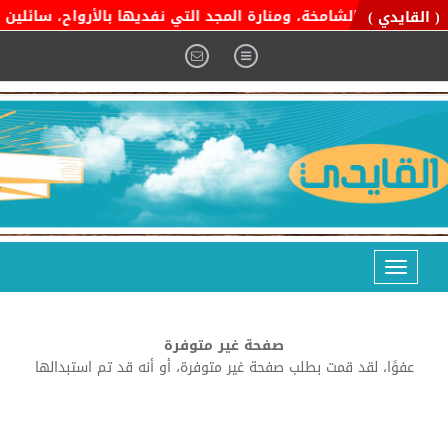
 التوحيد الشامخة، ومنارة المجد التي نفديها بالأرواح، سائلين الم
( القايدي )
Toggle
navigation
صفحة غير متوفرة
عفوًا، لقد قمت بطلب صفحة غير متوفرة، أو أنه قد تم استبدالها