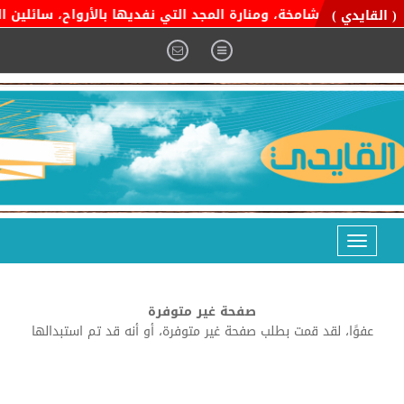
 التوحيد الشامخة، ومنارة المجد التي نفديها بالأرواح، سائلين المو
( القايدي )
Toggle
navigation
صفحة غير متوفرة
عفوًا، لقد قمت بطلب صفحة غير متوفرة، أو أنه قد تم استبدالها