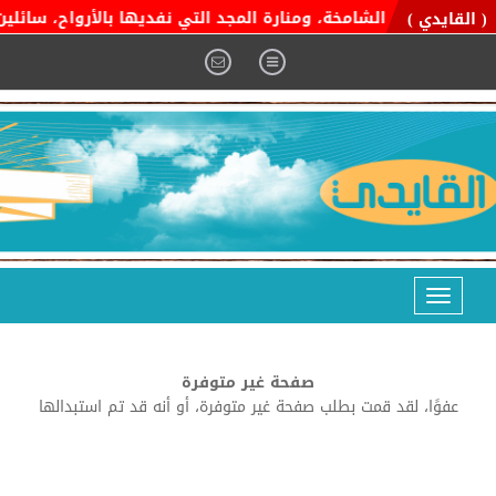
ية التوحيد الشامخة، ومنارة المجد التي نفديها بالأرواح، سائلين ا
( القايدي )
Toggle
navigation
صفحة غير متوفرة
عفوًا، لقد قمت بطلب صفحة غير متوفرة، أو أنه قد تم استبدالها