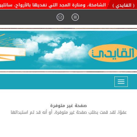
ية التوحيد الشامخة، ومنارة المجد التي نفديها بالأرواح، سائلين ا
( القايدي )
Toggle
navigation
صفحة غير متوفرة
عفوًا، لقد قمت بطلب صفحة غير متوفرة، أو أنه قد تم استبدالها