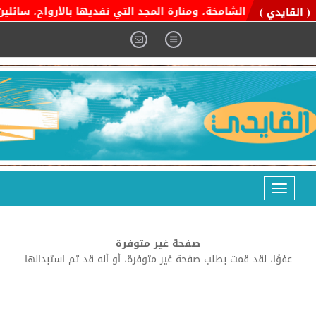
ية التوحيد الشامخة، ومنارة المجد التي نفديها بالأرواح، سائلين ا
( القايدي )
Toggle
navigation
صفحة غير متوفرة
عفوًا، لقد قمت بطلب صفحة غير متوفرة، أو أنه قد تم استبدالها