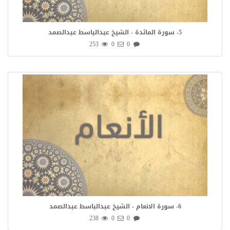
5- سورة المائدة - الشيخ عبدالباسط عبدالصمد
253
0
0
6- سورة الانعام - الشيخ عبدالباسط عبدالصمد
238
0
0