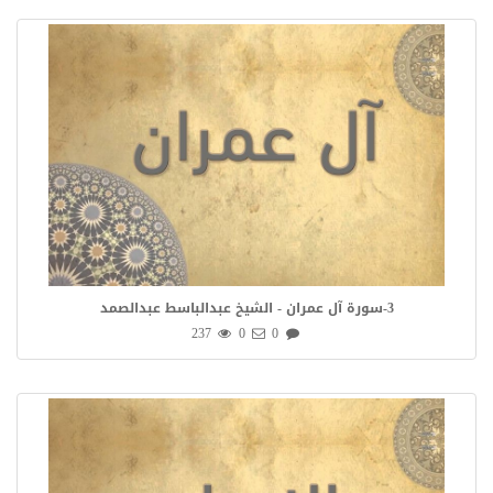
3-سورة آل عمران - الشيخ عبدالباسط عبدالصمد
237
0
0