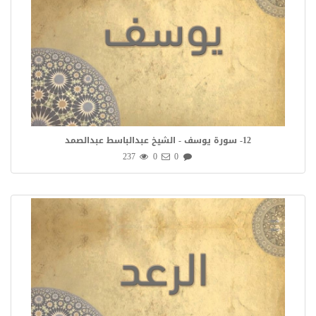
12- سورة يوسف - الشيخ عبدالباسط عبدالصمد
237
0
0