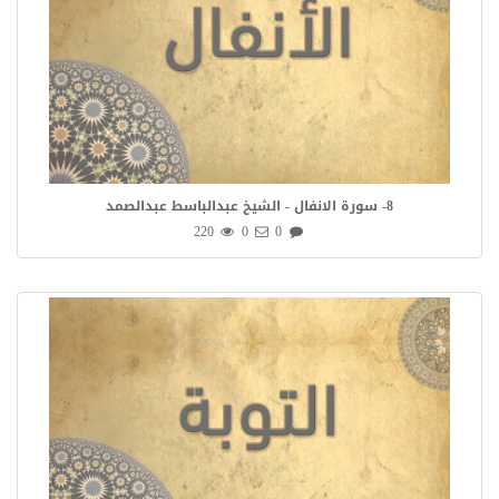
8- سورة الانفال - الشيخ عبدالباسط عبدالصمد
220
0
0