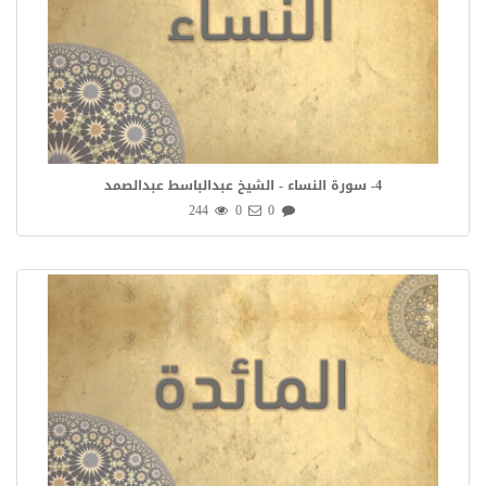
4- سورة النساء - الشيخ عبدالباسط عبدالصمد
244
0
0