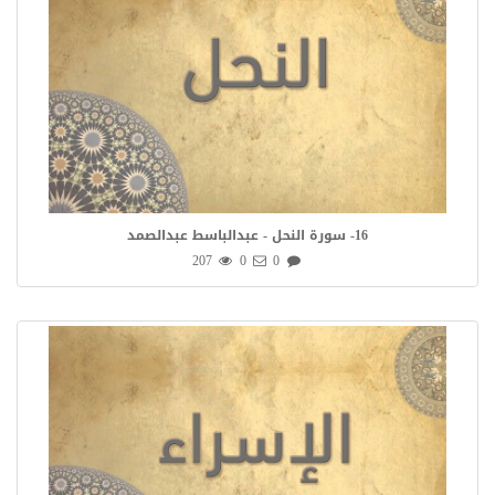
16- سورة النحل - عبدالباسط عبدالصمد
207
0
0