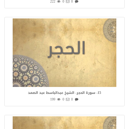
222
0
0
15- سورة الحجر- الشيخ عبدالباسط عبد الصمد
199
0
0