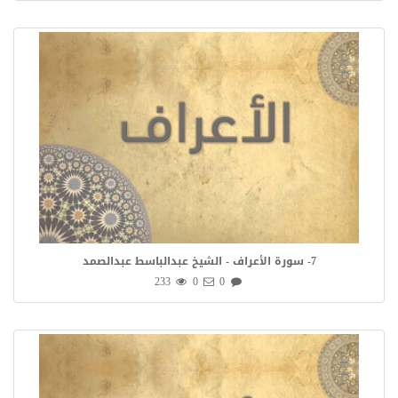
7- سورة الأعراف - الشيخ عبدالباسط عبدالصمد
233
0
0