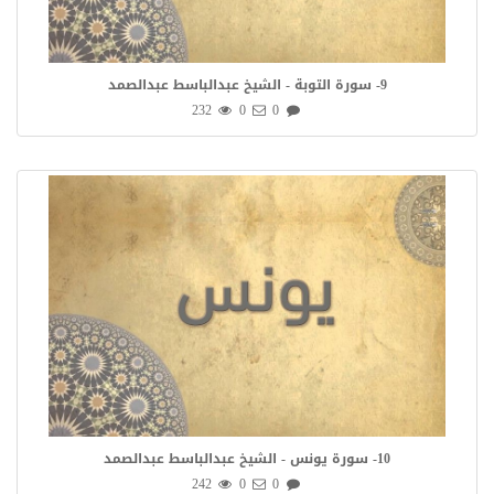
9- سورة التوبة - الشيخ عبدالباسط عبدالصمد
232
0
0
10- سورة يونس - الشيخ عبدالباسط عبدالصمد
242
0
0